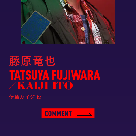
藤原竜也
伊藤カイジ 役