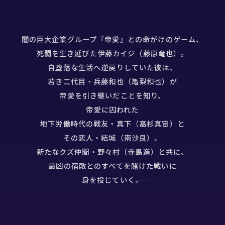
闇の巨大企業グループ『帝愛』との命がけのゲーム、
死闘を生き延びた伊藤カイジ（藤原竜也）。
自堕落な生活へ逆戻りしていた彼は、
若き二代目・兵藤和也（亀梨和也）が
帝愛を引き継いだことを知り、
帝愛に囚われた
地下労働時代の戦友・真下（高杉真宙）と
その恋人・結城（南沙良）、
新たなクズ仲間・野々村（寺島進）と共に、
最凶の宿敵とのすべてを賭けた戦いに
身を投じていく――。