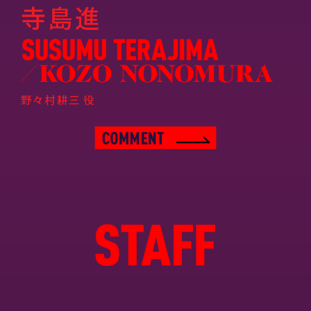
寺島進
野々村耕三 役