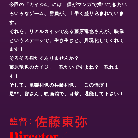
今回の「カイジ4」には、僕がマンガで描いてきたい
ろいろなゲーム、勝負が、上手く盛り込まれていま
す。
それを、リアルカイジである藤原竜也さんが、映像
というステージで、生き生きと、具現化してくれて
ます！
そろそろ観たくありませんか？
藤原竜也のカイジ。 観たいですよね？ 観れま
す！
そして、亀梨和也の兵藤和也。 この怪演！
是非、皆さん，映画館で、目撃、堪能して下さい！
佐藤東弥
監督