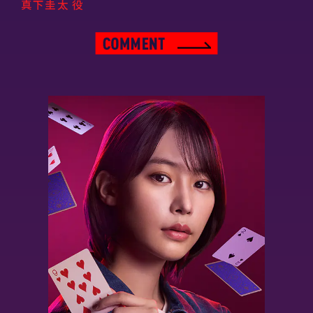
真下圭太 役